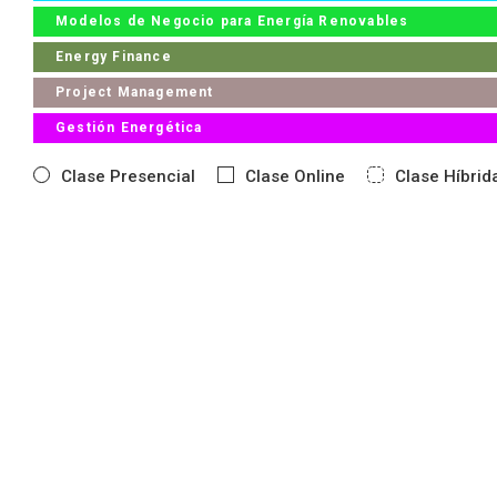
Modelos de Negocio para Energía Renovables
Energy Finance
Project Management
Gestión Energética
Clase Presencial
Clase Online
Clase Híbrid