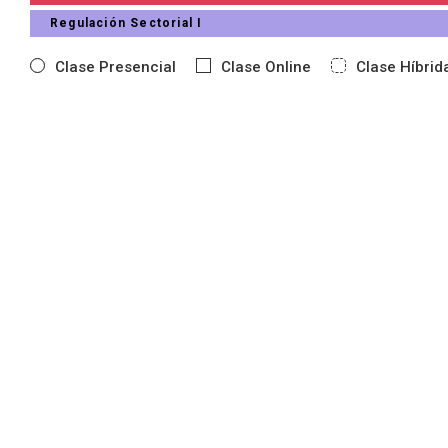
Regulación Sectorial I
Clase Presencial
Clase Online
Clase Híbrid