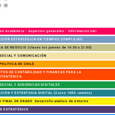
9
30
ión Académica - Aspectos generales - Información UAI
CIÓN ESTRATÉGICA EN TIEMPOS COMPLEJOS
 DE NEGOCIO (clases los jueves de 16:30 a 21:00)
SOCIAL Y COMUNICACIÓN
POLÍTICA DE CHILE
TOS DE CONTABILIDAD Y FINANZAS PARA LA
STRATÉGICA
SOCIAL Y AUDIENCIAS DIGITALES
IÓN Y ESTRATEGIA DIGITAL (Curso 100% remoto)
 FINAL DE GRADO. Desarrollo análisis de entorno
G ESTRATÉGICO