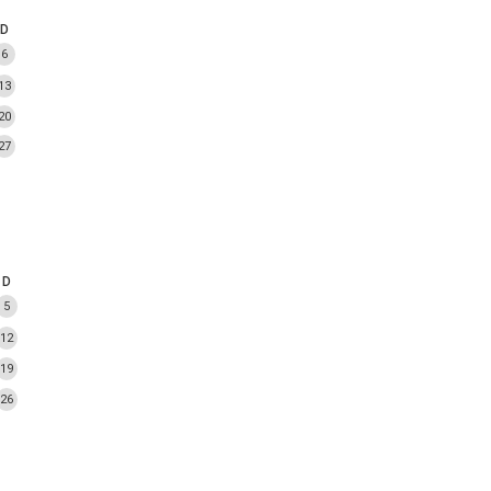
D
6
13
20
27
D
5
12
19
26