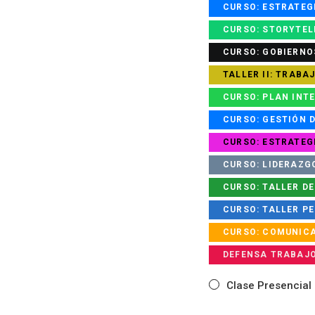
CURSO: ESTRATEG
CURSO: STORYTEL
CURSO: GOBIERNO
TALLER II: TRABAJO
CURSO: PLAN INT
CURSO: GESTIÓN D
CURSO: ESTRATEG
CURSO: LIDERAZG
CURSO: TALLER DE
CURSO: TALLER P
CURSO: COMUNIC
DEFENSA TRABAJO F
Clase Presencial