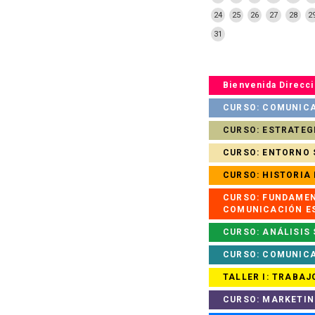
24
25
26
27
28
2
31
Bienvenida Direcc
CURSO: COMUNICA
CURSO: ESTRATEGIA
CURSO: ENTORNO 
CURSO: HISTORIA 
CURSO: FUNDAMEN
COMUNICACIÓN E
CURSO: ANÁLISIS 
CURSO: COMUNICAC
TALLER I: TRABAJO
CURSO: MARKETIN