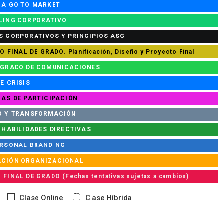
IA GO TO MARKET
LING CORPORATIVO
S CORPORATIVOS Y PRINCIPIOS ASG
 FINAL DE GRADO. Planificación, Diseño y Proyecto Final
EGRADO DE COMUNICACIONES
E CRISIS
IAS DE PARTICIPACIÓN
O Y TRANSFORMACIÓN
 HABILIDADES DIRECTIVAS
ERSONAL BRANDING
ACIÓN ORGANIZACIONAL
INAL DE GRADO (Fechas tentativas sujetas a cambios)
Clase Online
Clase Híbrida