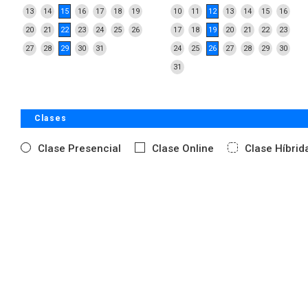
13
14
15
16
17
18
19
10
11
12
13
14
15
16
20
21
22
23
24
25
26
17
18
19
20
21
22
23
27
28
29
30
31
24
25
26
27
28
29
30
31
Clases
Clase Presencial
Clase Online
Clase Híbrid