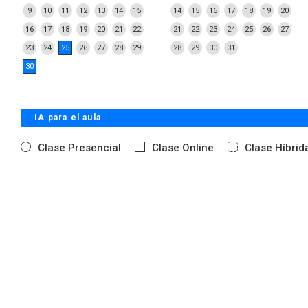
9
10
11
12
13
14
15
14
15
16
17
18
19
20
16
17
18
19
20
21
22
21
22
23
24
25
26
27
23
24
25
26
27
28
29
28
29
30
31
30
IA para el aula
Clase Presencial
Clase Online
Clase Híbrid